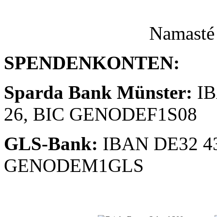
Namasté
SPENDENKONTEN:
Sparda Bank Münster:
IB
26, BIC GENODEF1S08
GLS-Bank:
IBAN DE32 43
GENODEM1GLS