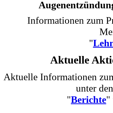
Augenentzündung
Informationen zum Pr
Me
"
Leh
Aktuelle Akt
Aktuelle Informationen zum
unter de
"
Berichte
"